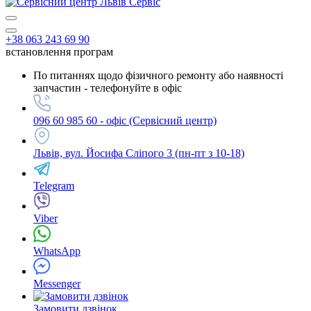
+38 063 243 69 90
встановлення програм
По питаннях щодо фізичного ремонту або наявності
запчастин - телефонуйте в офіс
096 60 985 60 - офіс (Сервісний центр)
Львів, вул. Йосифа Сліпого 3 (пн-пт з 10-18)
Telegram
Viber
WhatsApp
Messenger
Замовити дзвінок