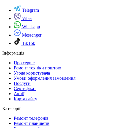
Telegram
Viber
Whatsapp
Messenger
TikTok
Інформація
Про сервіс
Ремонт техніки поштою
Угода користувача
Умови оформлення замовлення
Послуги
Сертифікат
Акції
Карта сайту
Категорії
Ремонт телефонів
Ремонт планшетів