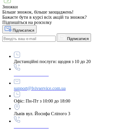
Знижки
Більше знижок, більше заощаджень!
Бажаєте бути в курсі всіх акцій та знижок?
Підпишіться на розсилку
Підписатися
Підписатися
Дистанційні послуги: щодня з 10 до 20
+38 063 243 69 90
support@lvivservice.com.ua
Офіс: Пн-Пт з 10:00 до 18:00
Львів вул. Йосифа Сліпого 3
+38 096 60 985 60