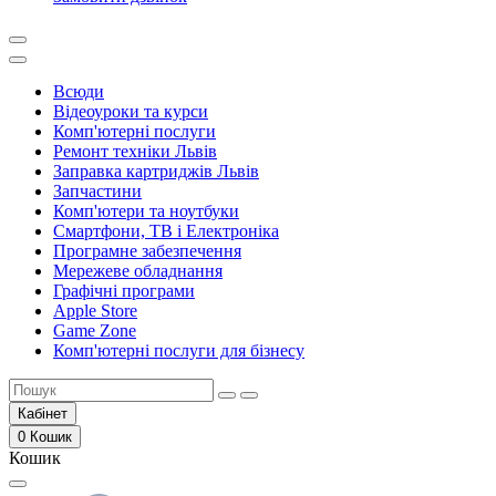
Всюди
Відеоуроки та курси
Комп'ютерні послуги
Ремонт техніки Львів
Заправка картриджів Львів
Запчастини
Комп'ютери та ноутбуки
Смартфони, ТВ і Електроніка
Програмне забезпечення
Мережеве обладнання
Графічні програми
Apple Store
Game Zone
Комп'ютерні послуги для бізнесу
Кабінет
0
Кошик
Кошик