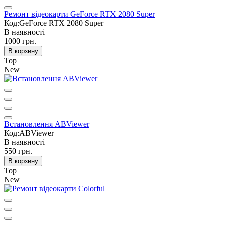
Ремонт відеокарти GeForce RTX 2080 Super
Код:GeForce RTX 2080 Super
В наявності
1000 грн.
В корзину
Top
New
Встановлення ABViewer
Код:ABViewer
В наявності
550 грн.
В корзину
Top
New