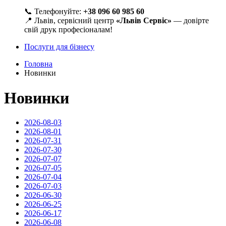
📞 Телефонуйте:
+38 096 60 985 60
📍 Львів, сервісний центр
«Львів Сервіс»
— довірте
свій друк професіоналам!
Послуги для бізнесу
Головна
Новинки
Новинки
2026-08-03
2026-08-01
2026-07-31
2026-07-30
2026-07-07
2026-07-05
2026-07-04
2026-07-03
2026-06-30
2026-06-25
2026-06-17
2026-06-08