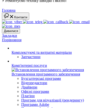
⚡ Ремонтуємо техніку швидко і якісно!
Головна
Контакти
Дивилися
Закладки
Порівняння
Комплектуючі та витратні матеріали
Запчастини
Комп'ютерні послуги
Встановлення програмного забезпечення
Бухгалтерські програми
Відеоредактори
Драйвери
Офісні програми
Плагіни
Програм для візуалізації (рендерингу)
Програми Adobe