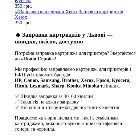
Kyocera
350 грн.
Заправка картриджів
Xerox
350 грн.
🔥 Заправка картриджів у Львові —
швидко, якісно, доступно
Потрібна заправка картриджа для принтера? Звертайтеся
до
«Львів Сервіс»
!
Ми професійно заправляємо картриджі для принтерів і
БФП усіх відомих брендів:
HP, Canon, Samsung, Brother, Xerox, Epson, Kyocera,
Ricoh, Lexmark, Sharp, Konica Minolta
та інших.
✅ Швидка заправка за 30–60 хвилин
✅ Гарантія на кожну заправку
✅ Вигідні ціни та знижки для постійних клієнтів
Працюємо як з оригінальними, так і з сумісними
картриджами, використовуючи лише сертифіковані
тонери та чорнила.