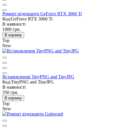
Ремонт відеокарти GeForce RTX 3060 Ti
Код:GeForce RTX 3060 Ti
В наявності
1000 грн.
В корзину
Top
New
Встановлення TinyPNG and TinyJPG
Код:TinyPNG and TinyJPG
В наявності
350 грн.
В корзину
Top
New